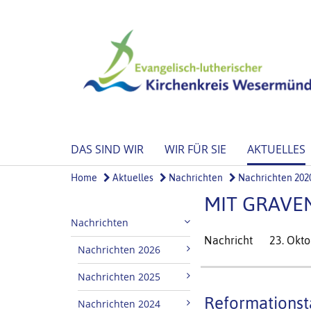
DAS SIND WIR
WIR FÜR SIE
AKTUELLES
Home
Aktuelles
Nachrichten
Nachrichten 202
MIT GRAVE
Nachrichten
Nachricht
23. Okt
Nachrichten 2026
Nachrichten 2025
Reformationsta
Nachrichten 2024