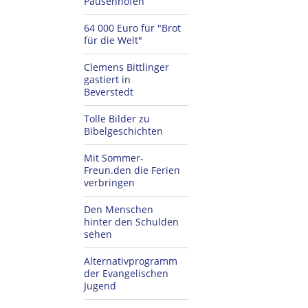
Pausenhöfen
64 000 Euro für "Brot
für die Welt"
Clemens Bittlinger
gastiert in
Beverstedt
Tolle Bilder zu
Bibelgeschichten
Mit Sommer-
Freun.den die Ferien
verbringen
Den Menschen
hinter den Schulden
sehen
Alternativprogramm
der Evangelischen
Jugend