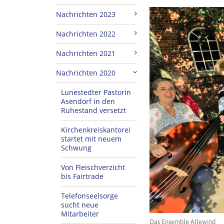
Nachrichten 2023
Nachrichten 2022
Nachrichten 2021
Nachrichten 2020
Lunestedter Pastorin
Asendorf in den
Ruhestand versetzt
Kirchenkreiskantorei
startet mit neuem
Schwung
Von Fleischverzicht
bis Fairtrade
Telefonseelsorge
sucht neue
Mitarbeiter
Das Ensemble Allewind