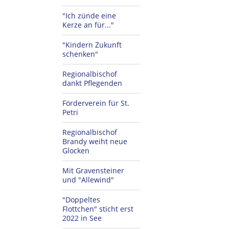
"Ich zünde eine
Kerze an für..."
"Kindern Zukunft
schenken"
Regionalbischof
dankt Pflegenden
Förderverein für St.
Petri
Regionalbischof
Brandy weiht neue
Glocken
Mit Gravensteiner
und "Allewind"
"Doppeltes
Flottchen" sticht erst
2022 in See