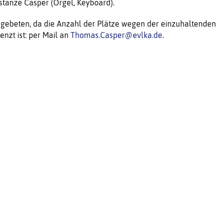
stanze Casper (Orgel, Keyboard).
 gebeten, da die Anzahl der Plätze wegen der einzuhaltenden
nzt ist: per Mail an
Thomas.Casper@evlka.de
.