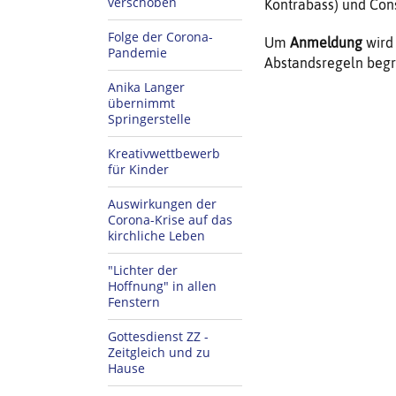
verschoben
Kontrabass) und Con
Folge der Corona-
Um
Anmeldung
wird
Pandemie
Abstandsregeln begre
Anika Langer
übernimmt
Springerstelle
Kreativwettbewerb
für Kinder
Auswirkungen der
Corona-Krise auf das
kirchliche Leben
"Lichter der
Hoffnung" in allen
Fenstern
Gottesdienst ZZ -
Zeitgleich und zu
Hause