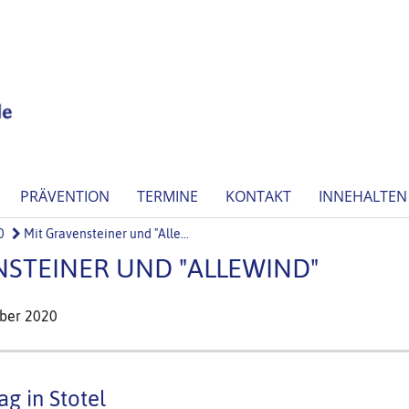
PRÄVENTION
TERMINE
KONTAKT
INNEHALTEN
0
Mit Gravensteiner und "Alle...
NSTEINER UND "ALLEWIND"
ober 2020
g in Stotel