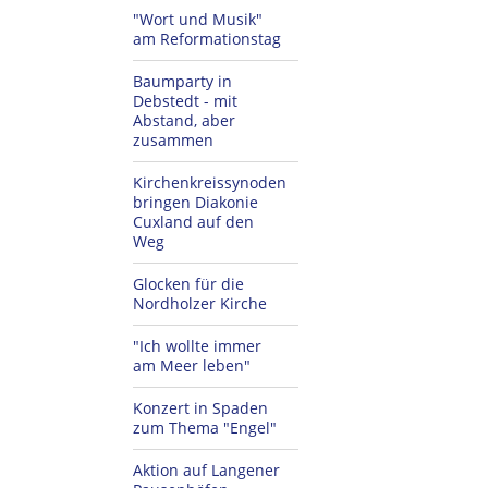
"Wort und Musik"
am Reformationstag
Baumparty in
Debstedt - mit
Abstand, aber
zusammen
Kirchenkreissynoden
bringen Diakonie
Cuxland auf den
Weg
Glocken für die
Nordholzer Kirche
"Ich wollte immer
am Meer leben"
Konzert in Spaden
zum Thema "Engel"
Aktion auf Langener