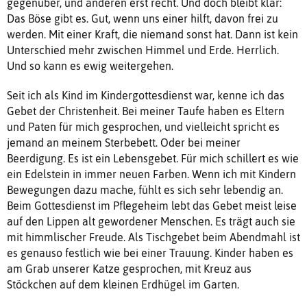
gegenüber, und anderen erst recht. Und doch bleibt klar:
Das Böse gibt es. Gut, wenn uns einer hilft, davon frei zu
werden. Mit einer Kraft, die niemand sonst hat. Dann ist kein
Unterschied mehr zwischen Himmel und Erde. Herrlich.
Und so kann es ewig weitergehen.
Seit ich als Kind im Kindergottesdienst war, kenne ich das
Gebet der Christenheit. Bei meiner Taufe haben es Eltern
und Paten für mich gesprochen, und vielleicht spricht es
jemand an meinem Sterbebett. Oder bei meiner
Beerdigung. Es ist ein Lebensgebet. Für mich schillert es wie
ein Edelstein in immer neuen Farben. Wenn ich mit Kindern
Bewegungen dazu mache, fühlt es sich sehr lebendig an.
Beim Gottesdienst im Pflegeheim lebt das Gebet meist leise
auf den Lippen alt gewordener Menschen. Es trägt auch sie
mit himmlischer Freude. Als Tischgebet beim Abendmahl ist
es genauso festlich wie bei einer Trauung. Kinder haben es
am Grab unserer Katze gesprochen, mit Kreuz aus
Stöckchen auf dem kleinen Erdhügel im Garten.