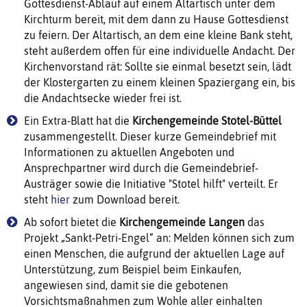
Gottesdienst-Ablauf auf einem Altartisch unter dem
Kirchturm bereit, mit dem dann zu Hause Gottesdienst
zu feiern. Der Altartisch, an dem eine kleine Bank steht,
steht außerdem offen für eine individuelle Andacht. Der
Kirchenvorstand rät: Sollte sie einmal besetzt sein, lädt
der Klostergarten zu einem kleinen Spaziergang ein, bis
die Andachtsecke wieder frei ist.
Ein Extra-Blatt hat die
Kirchengemeinde Stotel-Büttel
zusammengestellt. Dieser kurze Gemeindebrief mit
Informationen zu aktuellen Angeboten und
Ansprechpartner wird durch die Gemeindebrief-
Austräger sowie die Initiative "Stotel hilft" verteilt. Er
steht
hier
zum Download bereit.
Ab sofort bietet die
Kirchengemeinde Langen
das
Projekt „Sankt-Petri-Engel“ an: Melden können sich zum
einen Menschen, die aufgrund der aktuellen Lage auf
Unterstützung, zum Beispiel beim Einkaufen,
angewiesen sind, damit sie die gebotenen
Vorsichtsmaßnahmen zum Wohle aller einhalten