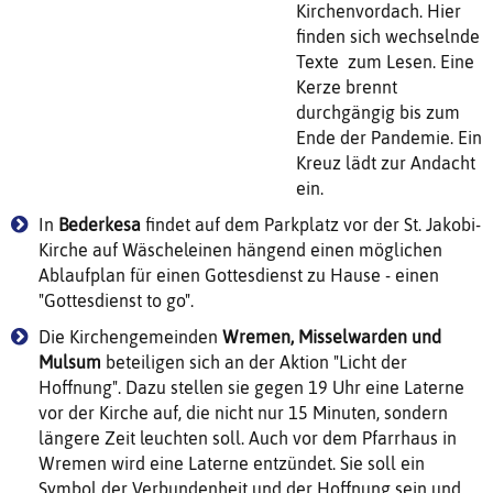
Kirchenvordach. Hier
finden sich wechselnde
Texte zum Lesen. Eine
Kerze brennt
durchgängig bis zum
Ende der Pandemie. Ein
Kreuz lädt zur Andacht
ein.
In
Bederkesa
findet auf dem Parkplatz vor der St. Jakobi-
Kirche auf Wäscheleinen hängend einen möglichen
Ablaufplan für einen Gottesdienst zu Hause - einen
"Gottesdienst to go".
Die Kirchengemeinden
Wremen, Misselwarden und
Mulsum
beteiligen sich an der Aktion "Licht der
Hoffnung". Dazu stellen sie gegen 19 Uhr eine Laterne
vor der Kirche auf, die nicht nur 15 Minuten, sondern
längere Zeit leuchten soll. Auch vor dem Pfarrhaus in
Wremen wird eine Laterne entzündet. Sie soll ein
Symbol der Verbundenheit und der Hoffnung sein und