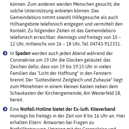
können. Zum anderen werden Menschen gesucht, die
solche Unterstützung anbieten können. Das
Gemeindebüro nimmt sowohl Hilfegesuche als auch
Hilfsangebote telefonisch entgegen und vermittelt den
Kontakt. Zu folgenden Zeiten ist das Gemeindebüro
telefonisch erreichbar: dienstags und freitags von 10 –
12 Uhr, mittwochs von 16 – 18 Uhr, Tel. 04743-912331.
In
Spaden
werden auch jeden Abend während der
Coronakrise um 19 Uhr die Glocken geläutet: das
Zeichen dafür, dass von 19 bis 19.15 Uhr in vielen
Familien das "Licht der Hoffnung" in den Fenstern
brennt. Der "Gottesdienst Zeitgleich und Zuhause" liegt
zum Mitnehmen in einem kleinen Kasten neben dem
Schaukasten der Kirchengemeinde, Am Westerfeld 18,
bereit.
Eine
Notfall-Hotline bietet der Ev.-luth. Kitaverband
montags bis freitags in der Zeit von 8 bis 16 Uhr an. Hier
erhalten Eltern Antworten bei Fragen zu