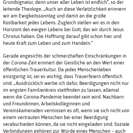
Grundsignatur, denn unser aller Leben ist endlich“, so der
leitende Theologe. „Auch an diese Verletzlichkeit erinnern
wir am Ewigkeitssonntag und damit an die große
Kostbarkeit jedes Lebens. Zugleich stellen wir es in den
Horizont des ewigen Lebens bei Gott, das wir durch Jesus
Christus haben. Die Hoffnung darauf gibt schon hier und
heute Kraft zum Leben und zum Handeln.“
Gerade angesichts der schmerzhaften Einschränkungen in
der Corona-Zeit erinnert der Geistliche an den Wert einer
öffentlichen Trauerkultur. Da jedes Menschenleben
einzigartig ist, sei es wichtig, dass Trauerfeiern öffentlich
sind. „Ausdrücklich werbe ich dafür, Beerdigungen nicht nur
im engsten Familienkreis stattfinden zu lassen, allemal
wenn die Corona-Pandemie beendet sein wird. Nachbarn
und Freundinnen, Arbeitskolleginnen und
Vereinskameraden vermissen es oft, wenn sie sich nicht von
einem vertrauten Menschen bei einer Beerdigung
verabschieden können, da sie nicht eingeladen sind. Soziale
Verbindungen gehören zur Würde eines Menschen – auch