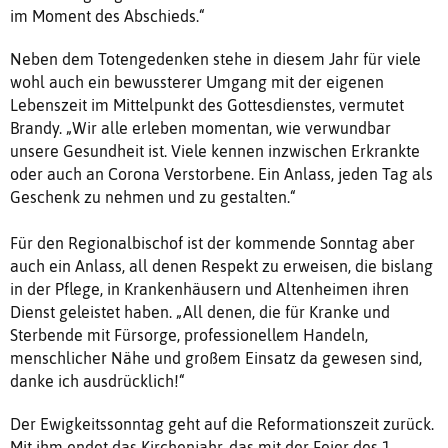
im Moment des Abschieds.“
Neben dem Totengedenken stehe in diesem Jahr für viele
wohl auch ein bewussterer Umgang mit der eigenen
Lebenszeit im Mittelpunkt des Gottesdienstes, vermutet
Brandy. „Wir alle erleben momentan, wie verwundbar
unsere Gesundheit ist. Viele kennen inzwischen Erkrankte
oder auch an Corona Verstorbene. Ein Anlass, jeden Tag als
Geschenk zu nehmen und zu gestalten.“
Für den Regionalbischof ist der kommende Sonntag aber
auch ein Anlass, all denen Respekt zu erweisen, die bislang
in der Pflege, in Krankenhäusern und Altenheimen ihren
Dienst geleistet haben. „All denen, die für Kranke und
Sterbende mit Fürsorge, professionellem Handeln,
menschlicher Nähe und großem Einsatz da gewesen sind,
danke ich ausdrücklich!“
Der Ewigkeitssonntag geht auf die Reformationszeit zurück.
Mit ihm endet das Kirchenjahr, das mit der Feier des 1.