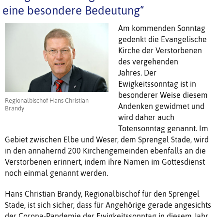
eine besondere Bedeutung“
Am kommenden Sonntag
gedenkt die Evangelische
Kirche der Verstorbenen
des vergehenden
Jahres. Der
Ewigkeitssonntag ist in
besonderer Weise diesem
Regionalbischof Hans Christian
Andenken gewidmet und
Brandy
wird daher auch
Totensonntag genannt. Im
Gebiet zwischen Elbe und Weser, dem Sprengel Stade, wird
in den annähernd 200 Kirchengemeinden ebenfalls an die
Verstorbenen erinnert, indem ihre Namen im Gottesdienst
noch einmal genannt werden.
Hans Christian Brandy, Regionalbischof für den Sprengel
Stade, ist sich sicher, dass für Angehörige gerade angesichts
der Corona-Pandemie der Ewigkeitssonntag in diesem Jahr