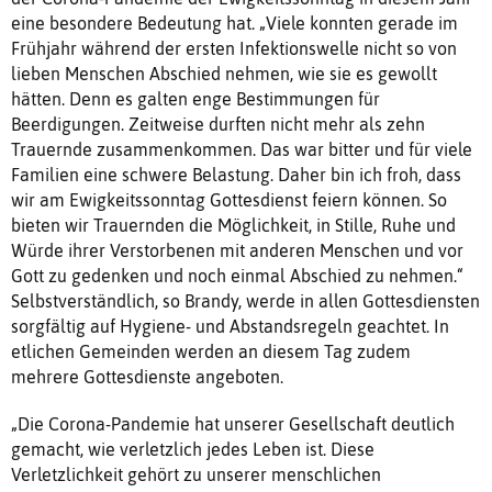
eine besondere Bedeutung hat. „Viele konnten gerade im
Frühjahr während der ersten Infektionswelle nicht so von
lieben Menschen Abschied nehmen, wie sie es gewollt
hätten. Denn es galten enge Bestimmungen für
Beerdigungen. Zeitweise durften nicht mehr als zehn
Trauernde zusammenkommen. Das war bitter und für viele
Familien eine schwere Belastung. Daher bin ich froh, dass
wir am Ewigkeitssonntag Gottesdienst feiern können. So
bieten wir Trauernden die Möglichkeit, in Stille, Ruhe und
Würde ihrer Verstorbenen mit anderen Menschen und vor
Gott zu gedenken und noch einmal Abschied zu nehmen.“
Selbstverständlich, so Brandy, werde in allen Gottesdiensten
sorgfältig auf Hygiene- und Abstandsregeln geachtet. In
etlichen Gemeinden werden an diesem Tag zudem
mehrere Gottesdienste angeboten.
„Die Corona-Pandemie hat unserer Gesellschaft deutlich
gemacht, wie verletzlich jedes Leben ist. Diese
Verletzlichkeit gehört zu unserer menschlichen