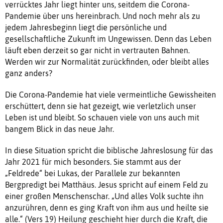
verrücktes Jahr liegt hinter uns, seitdem die Corona-
Pandemie über uns hereinbrach. Und noch mehr als zu
jedem Jahresbeginn liegt die persönliche und
gesellschaftliche Zukunft im Ungewissen. Denn das Leben
läuft eben derzeit so gar nicht in vertrauten Bahnen.
Werden wir zur Normalität zurückfinden, oder bleibt alles
ganz anders?
Die Corona-Pandemie hat viele vermeintliche Gewissheiten
erschüttert, denn sie hat gezeigt, wie verletzlich unser
Leben ist und bleibt. So schauen viele von uns auch mit
bangem Blick in das neue Jahr.
In diese Situation spricht die biblische Jahreslosung für das
Jahr 2021 für mich besonders. Sie stammt aus der
„Feldrede“ bei Lukas, der Parallele zur bekannten
Bergpredigt bei Matthäus. Jesus spricht auf einem Feld zu
einer großen Menschenschar. „Und alles Volk suchte ihn
anzurühren, denn es ging Kraft von ihm aus und heilte sie
alle.“ (Vers 19) Heilung geschieht hier durch die Kraft, die