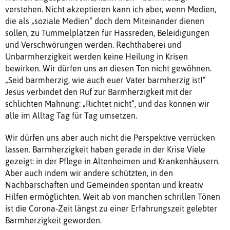
verstehen. Nicht akzeptieren kann ich aber, wenn Medien,
die als „soziale Medien“ doch dem Miteinander dienen
sollen, zu Tummelplätzen für Hassreden, Beleidigungen
und Verschwörungen werden. Rechthaberei und
Unbarmherzigkeit werden keine Heilung in Krisen
bewirken. Wir dürfen uns an diesen Ton nicht gewöhnen.
„Seid barmherzig, wie auch euer Vater barmherzig ist!“
Jesus verbindet den Ruf zur Barmherzigkeit mit der
schlichten Mahnung: „Richtet nicht“, und das können wir
alle im Alltag Tag für Tag umsetzen.
Wir dürfen uns aber auch nicht die Perspektive verrücken
lassen. Barmherzigkeit haben gerade in der Krise Viele
gezeigt: in der Pflege in Altenheimen und Krankenhäusern.
Aber auch indem wir andere schützten, in den
Nachbarschaften und Gemeinden spontan und kreativ
Hilfen ermöglichten. Weit ab von manchen schrillen Tönen
ist die Corona-Zeit längst zu einer Erfahrungszeit gelebter
Barmherzigkeit geworden.