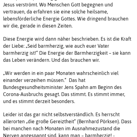
Jesus verströmt. Wo Menschen Gott begegnen und
vertrauen, da erfahren sie eine solche heilsame,
lebensförderliche Energie Gottes. Wie dringend brauchen
wir die, gerade in diesen Zeiten.
Diese Energie wird dann näher beschrieben. Es ist die Kraft
der Liebe: „Seid barmherzig, wie auch euer Vater
barmherzig ist!“ Die Energie der Barmherzigkeit – sie kann
das Leben verändern. Und das brauchen wir.
„Wir werden in ein paar Monaten wahrscheinlich viel
einander verzeihen müssen.“ Das hat
Bundesgesundheitsminister Jens Spahn am Beginn des
Corona-Ausbruchs gesagt. Das stimmt. Es stimmt immer,
und es stimmt derzeit besonders.
Leider ist das gar nicht selbstverständlich. Es herrscht
allerorten „die große Gereiztheit“ (Bernhard Pörksen). Dass
bei manchen nach Monaten im Ausnahmezustand die
Nerven angespannt sind, kann man – barmherzig! -