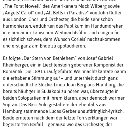
„The Forst Nowell“ des Amerikaners Mack Wilberg sowie
„Angels′ Carol“ und „All Bells in Paradise“ von John Rutter
aus London. Chor und Orchester, die beide sehr schön
harmonierten, entführten das Publikum im Handumdrehen
in einen amerikanischen Weihnachtsfilm. Und einigen fiel
es sichtlich schwer, dem Wunsch Corleis′ nachzukommen
und erst ganz am Ende zu applaudieren.
Es folgte „Der Stern von Bethlehem“ von Josef Gabriel
Rheinberger, ein in Liechtenstein geborener Komponist der
Romantik. Die 1891 uraufgeführte Weihnachtskantate nahm
die erhabene Stimmung auf – und unterhielt durch ganz
unterschiedliche Stücke. Linda Joan Berg aus Hamburg, die
bereits häufiger in St. Jakobi zu hören war, überzeugte in
beiden Solopartien mit ihrem klaren, aber dennoch warmen
Sopran. Das Bass-Solo gestaltete der ebenfalls aus
Hamburg stammende Lucas Gerber unaufdringlich-lyrisch.
Beide ernteten nach dem der letzte Ton verklungen war
begeisterten Beifall – genauso wie das Orchester, der