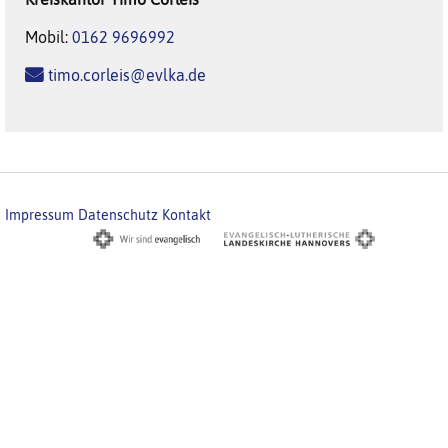
Mobil:
0162 9696992
timo.corleis@evlka.de
Impressum
Datenschutz
Kontakt