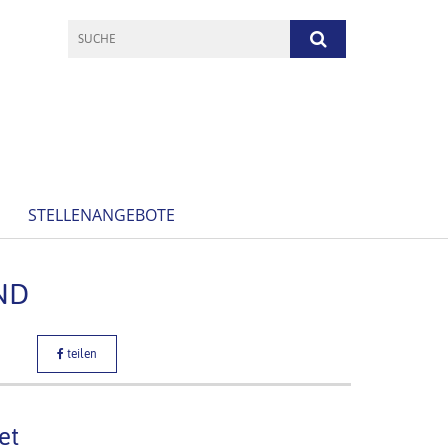
STELLENANGEBOTE
ND
teilen
et