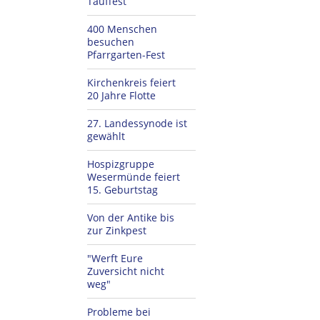
Tauffest
400 Menschen
besuchen
Pfarrgarten-Fest
Kirchenkreis feiert
20 Jahre Flotte
27. Landessynode ist
gewählt
Hospizgruppe
Wesermünde feiert
15. Geburtstag
Von der Antike bis
zur Zinkpest
"Werft Eure
Zuversicht nicht
weg"
Probleme bei