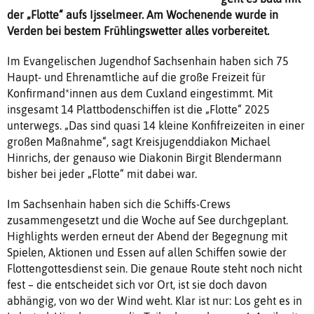
der „Flotte“ aufs Ijsselmeer. Am Wochenende wurde in
Verden bei bestem Frühlingswetter alles vorbereitet.
Im Evangelischen Jugendhof Sachsenhain haben sich 75
Haupt- und Ehrenamtliche auf die große Freizeit für
Konfirmand*innen aus dem Cuxland eingestimmt. Mit
insgesamt 14 Plattbodenschiffen ist die „Flotte“ 2025
unterwegs. „Das sind quasi 14 kleine Konfifreizeiten in einer
großen Maßnahme“, sagt Kreisjugenddiakon Michael
Hinrichs, der genauso wie Diakonin Birgit Blendermann
bisher bei jeder „Flotte“ mit dabei war.
Im Sachsenhain haben sich die Schiffs-Crews
zusammengesetzt und die Woche auf See durchgeplant.
Highlights werden erneut der Abend der Begegnung mit
Spielen, Aktionen und Essen auf allen Schiffen sowie der
Flottengottesdienst sein. Die genaue Route steht noch nicht
fest – die entscheidet sich vor Ort, ist sie doch davon
abhängig, von wo der Wind weht. Klar ist nur: Los geht es in