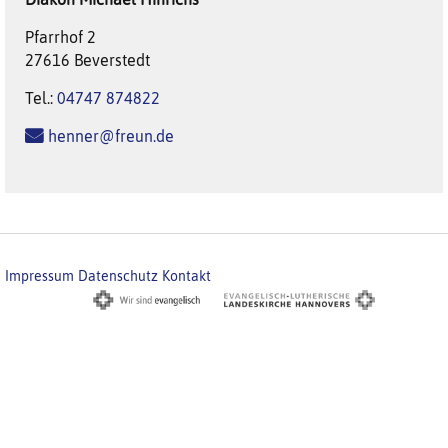
Pfarrhof 2
27616 Beverstedt
Tel.:
04747 874822
henner@freun.de
Impressum
Datenschutz
Kontakt