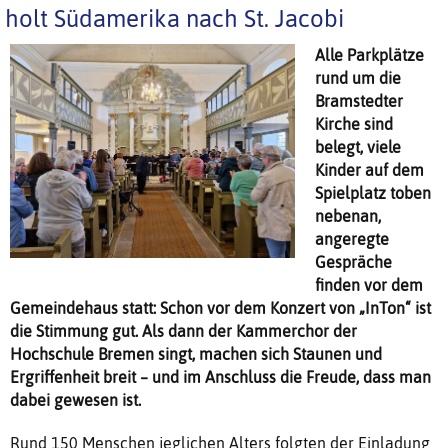
holt Südamerika nach St. Jacobi
Alle Parkplätze
rund um die
Bramstedter
Kirche sind
belegt, viele
Kinder auf dem
Spielplatz toben
nebenan,
angeregte
Gespräche
finden vor dem
Gemeindehaus statt: Schon vor dem Konzert von „InTon“ ist
die Stimmung gut. Als dann der Kammerchor der
Hochschule Bremen singt, machen sich Staunen und
Ergriffenheit breit – und im Anschluss die Freude, dass man
dabei gewesen ist.
Rund 150 Menschen jeglichen Alters folgten der Einladung