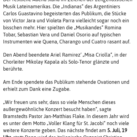
Musik Lateinamerikas. Die „Indianas“ des Argentiniers
Carlos Guastavino begeisterten das Publikum, die Stücke
von Victor Jara und Violeta Parra vielleicht sogar noch ein
bisschen mehr. Hier spielten die „Musikandes“ Romina
Tobar, Sebastian Vera und Daniel Osorio auf typischen
Instrumenten wie Quena, Charango und Cuatro rasant auf.
Den Abend beendete Ariel Ramirez‘ „Misa Criolla“, in der
Chorleiter Mikolay Kapala als Solo-Tenor glänzte und
berührte.
Am Ende spendete das Publikum stehende Ovationen und
erhielt zum Dank eine Zugabe.
„Wir freuen uns sehr, dass so viele Menschen dieses
außergewöhnliche Konzert besucht haben“, sagte
Bramstedts Pastor Jan-Matthias Flake. In diesem Jahr wird
es unter dem Motto „Voller Klang für St. Jacobi“ noch viele
weitere Konzerte geben. Das nächste findet am
5. Juli, 19