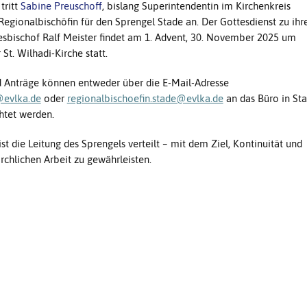
tritt
Sabine Preuschoff
, bislang Superintendentin im Kirchenkreis
Regionalbischöfin für den Sprengel Stade an. Der Gottesdienst zu ihr
esbischof Ralf Meister findet am 1. Advent, 30. November 2025 um
 St. Wilhadi-Kirche statt.
d Anträge können entweder über die E-Mail-Adresse
@evlka.de
oder
regionalbischoefin.stade@evlka.de
an das Büro in Sta
htet werden.
ist die Leitung des Sprengels verteilt – mit dem Ziel, Kontinuität und
kirchlichen Arbeit zu gewährleisten.