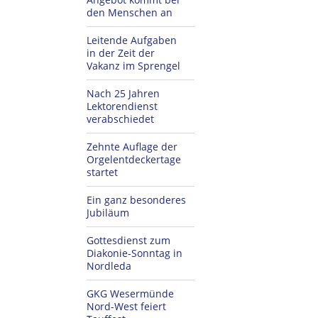
den Menschen an
Leitende Aufgaben
in der Zeit der
Vakanz im Sprengel
Nach 25 Jahren
Lektorendienst
verabschiedet
Zehnte Auflage der
Orgelentdeckertage
startet
Ein ganz besonderes
Jubiläum
Gottesdienst zum
Diakonie-Sonntag in
Nordleda
GKG Wesermünde
Nord-West feiert