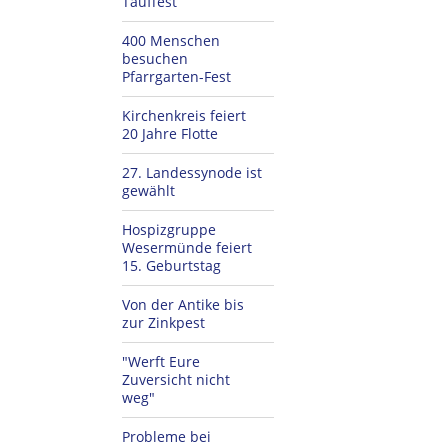
Tauffest
400 Menschen
besuchen
Pfarrgarten-Fest
Kirchenkreis feiert
20 Jahre Flotte
27. Landessynode ist
gewählt
Hospizgruppe
Wesermünde feiert
15. Geburtstag
Von der Antike bis
zur Zinkpest
"Werft Eure
Zuversicht nicht
weg"
Probleme bei