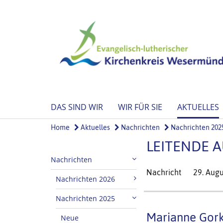
DAS SIND WIR
WIR FÜR SIE
AKTUELLES
Home
Aktuelles
Nachrichten
Nachrichten 202
LEITENDE A
Nachrichten
Nachricht
29. Aug
Nachrichten 2026
Nachrichten 2025
Marianne Gor
Neue