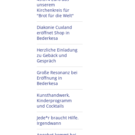
unserem
Kirchenkreis für
"Brot für die Welt"
Diakonie Cuxland
eröffnet Shop in
Bederkesa
Herzliche Einladung
zu Gebäck und
Gespräch
Große Resonanz bei
Eröffnung in
Bederkesa
Kunsthandwerk,
Kinderprogramm
und Cocktails
Jede*r braucht Hilfe.
Irgendwann
Angebot kommt bei