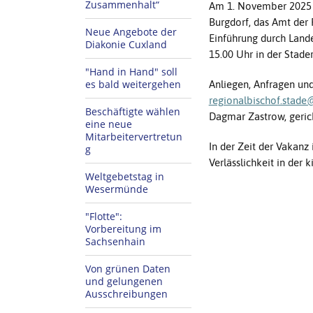
Zusammenhalt“
Am 1. November 2025 
Burgdorf, das Amt der 
Neue Angebote der
Einführung durch Land
Diakonie Cuxland
15.00 Uhr in der Stader
"Hand in Hand" soll
es bald weitergehen
Anliegen, Anfragen un
regionalbischof.stade
Beschäftigte wählen
Dagmar Zastrow, geric
eine neue
Mitarbeitervertretun
In der Zeit der Vakanz 
g
Verlässlichkeit in der 
Weltgebetstag in
Wesermünde
"Flotte":
Vorbereitung im
Sachsenhain
Von grünen Daten
und gelungenen
Ausschreibungen