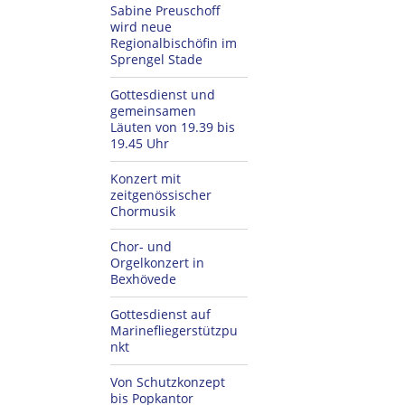
Sabine Preuschoff
wird neue
Regionalbischöfin im
Sprengel Stade
Gottesdienst und
gemeinsamen
Läuten von 19.39 bis
19.45 Uhr
Konzert mit
zeitgenössischer
Chormusik
Chor- und
Orgelkonzert in
Bexhövede
Gottesdienst auf
Marinefliegerstützpu
nkt
Von Schutzkonzept
bis Popkantor