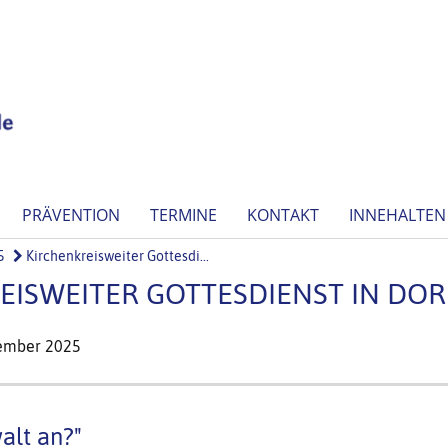
PRÄVENTION
TERMINE
KONTAKT
INNEHALTEN
5
Kirchenkreisweiter Gottesdi...
EISWEITER GOTTESDIENST IN DO
ember 2025
alt an?"