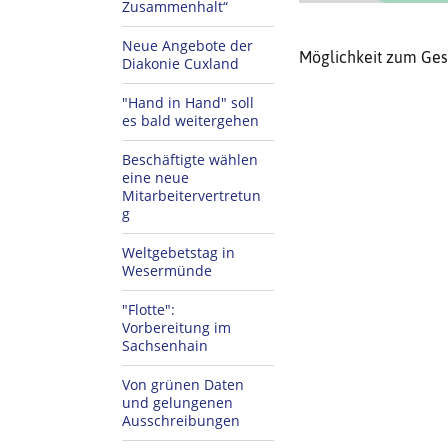
Zusammenhalt“
Neue Angebote der
Möglichkeit zum Ges
Diakonie Cuxland
"Hand in Hand" soll
es bald weitergehen
Beschäftigte wählen
eine neue
Mitarbeitervertretun
g
Weltgebetstag in
Wesermünde
"Flotte":
Vorbereitung im
Sachsenhain
Von grünen Daten
und gelungenen
Ausschreibungen