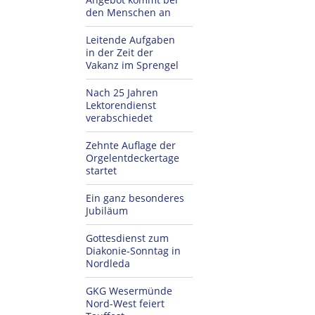
den Menschen an
Leitende Aufgaben
in der Zeit der
Vakanz im Sprengel
Nach 25 Jahren
Lektorendienst
verabschiedet
Zehnte Auflage der
Orgelentdeckertage
startet
Ein ganz besonderes
Jubiläum
Gottesdienst zum
Diakonie-Sonntag in
Nordleda
GKG Wesermünde
Nord-West feiert