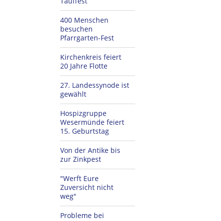
Tauffest
400 Menschen
besuchen
Pfarrgarten-Fest
Kirchenkreis feiert
20 Jahre Flotte
27. Landessynode ist
gewählt
Hospizgruppe
Wesermünde feiert
15. Geburtstag
Von der Antike bis
zur Zinkpest
"Werft Eure
Zuversicht nicht
weg"
Probleme bei