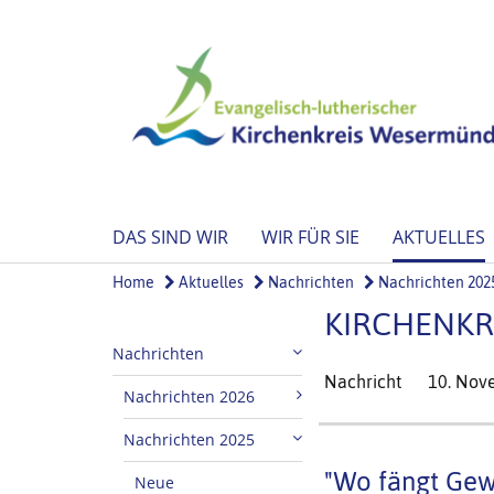
DAS SIND WIR
WIR FÜR SIE
AKTUELLES
Home
Aktuelles
Nachrichten
Nachrichten 202
KIRCHENKR
Nachrichten
Nachricht
10. Nov
Nachrichten 2026
Nachrichten 2025
"Wo fängt Gew
Neue