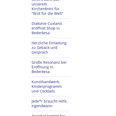
unserem
Kirchenkreis für
"Brot für die Welt"
Diakonie Cuxland
eröffnet Shop in
Bederkesa
Herzliche Einladung
zu Gebäck und
Gespräch
Große Resonanz bei
Eröffnung in
Bederkesa
Kunsthandwerk,
Kinderprogramm
und Cocktails
Jede*r braucht Hilfe.
Irgendwann
Angebot kommt bei