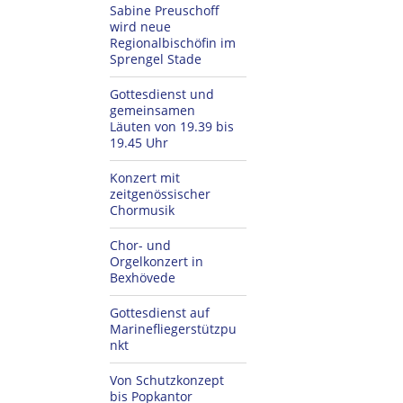
Sabine Preuschoff
wird neue
Regionalbischöfin im
Sprengel Stade
Gottesdienst und
gemeinsamen
Läuten von 19.39 bis
19.45 Uhr
Konzert mit
zeitgenössischer
Chormusik
Chor- und
Orgelkonzert in
Bexhövede
Gottesdienst auf
Marinefliegerstützpu
nkt
Von Schutzkonzept
bis Popkantor