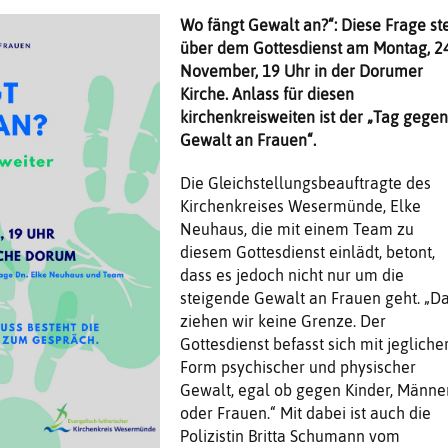
Wo fängt Gewalt an?“: Diese Frage st
über dem Gottesdienst am Montag, 24
November, 19 Uhr in der Dorumer
Kirche. Anlass für diesen
kirchenkreisweiten ist der „Tag gege
Gewalt an Frauen“.
Die Gleichstellungsbeauftragte des
Kirchenkreises Wesermünde, Elke
Neuhaus, die mit einem Team zu
diesem Gottesdienst einlädt, betont,
dass es jedoch nicht nur um die
steigende Gewalt an Frauen geht. „D
ziehen wir keine Grenze. Der
Gottesdienst befasst sich mit jegliche
Form psychischer und physischer
Gewalt, egal ob gegen Kinder, Männe
oder Frauen.“ Mit dabei ist auch die
Polizistin Britta Schumann vom