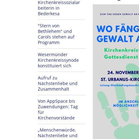
Kirchenkreissozialar
beiterin in
Bederkesa
"Stern von
Bethlehem" und
Carols stehen auf
Programm
Wesermünder
Kirchenkreissynode
konstituiert sich
Aufruf zu
Nächstenliebe und
Zusammenhalt
Von AppSpace bis
Zuwendungen: Tag
für
Kirchenvorstände
„Menschenwürde,
Nächstenliebe und