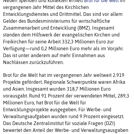
Neben Spenden und Kollekten erhielt
Brot für die Welt
im
vergangenen Jahr Mittel des Kirchlichen
Entwicklungsdienstes und Drittmittel. Das sind vor allem
Gelder des Bundesministeriums für wirtschaftliche
Zusammenarbeit und Entwicklung (BMZ). Insgesamt
standen dem Hilfswerk der evangelischen Kirchen und
Freikirchen für seine Arbeit 332,3 Millionen Euro zur
Verfügung—rund 0,2 Millionen Euro mehr als im Vorjahr.
Das ist unter anderem auf mehr Einnahmen aus
Nachlässen zurückzuführen.
Brot für die Welt hat im vergangenen Jahr weltweit 2.919
Projekte gefördert. Regionale Schwerpunkte waren Afrika
und Asien. Insgesamt wurden 318,7 Millionen Euro
vorausgabt. Rund 91 Prozent der verwendeten Mittel, 289,3
Millionen Euro, hat Brot für die Welt für
Entwicklungsprojekte ausgegeben. Für Werbe- und
Verwaltungsaufgaben wurden rund 9 Prozent eingesetzt.
Das Deutsche Zentralinstitut für soziale Fragen (DZI)
bewertet den Anteil der Werbe- und Verwaltungsausgaben