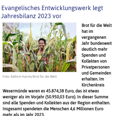
Evangelisches Entwicklungswerk legt
Jahresbilanz 2023 vor
Brot für die Welt
hat im
vergangenen
Jahr bundesweit
deutlich mehr
Spenden und
Kollekten von
Privatpersonen
und Gemeinden
Foto: Kathrin Harms/Brot für die Welt
erhalten. Im
Kirchenkreis
Wesermünde waren es 45.874,38 Euro, das ist etwas
weniger als im Vorjahr (50.950,03 Euro). In dieser Summe
sind alle Spenden und Kollekten aus der Region enthalten.
Insgesamt spendeten die Menschen 4,6 Millionen Euro
mehr als im Jahr 2023.