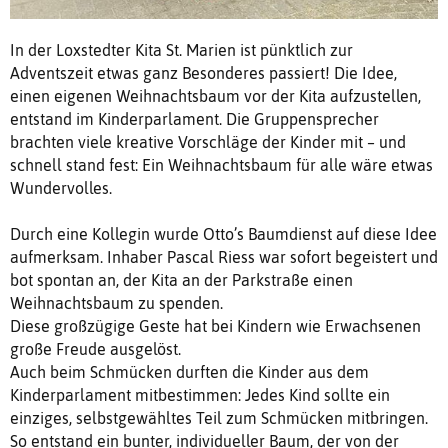
In der Loxstedter Kita St. Marien ist pünktlich zur
Adventszeit etwas ganz Besonderes passiert! Die Idee,
einen eigenen Weihnachtsbaum vor der Kita aufzustellen,
entstand im Kinderparlament. Die Gruppensprecher
brachten viele kreative Vorschläge der Kinder mit – und
schnell stand fest: Ein Weihnachtsbaum für alle wäre etwas
Wundervolles.
Durch eine Kollegin wurde Otto’s Baumdienst auf diese Idee
aufmerksam. Inhaber Pascal Riess war sofort begeistert und
bot spontan an, der Kita an der Parkstraße einen
Weihnachtsbaum zu spenden.
Diese großzügige Geste hat bei Kindern wie Erwachsenen
große Freude ausgelöst.
Auch beim Schmücken durften die Kinder aus dem
Kinderparlament mitbestimmen: Jedes Kind sollte ein
einziges, selbstgewähltes Teil zum Schmücken mitbringen.
So entstand ein bunter, individueller Baum, der von der