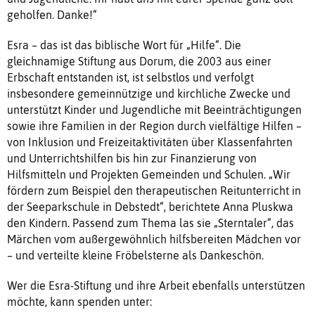
geholfen. Danke!“
Esra – das ist das biblische Wort für „Hilfe“. Die
gleichnamige Stiftung aus Dorum, die 2003 aus einer
Erbschaft entstanden ist, ist selbstlos und verfolgt
insbesondere
gemeinnützige und kirchliche Zwecke und
unterstützt Kinder und Jugendliche mit Beeinträchtigungen
sowie ihre Familien in der Region durch vielfältige Hilfen –
von Inklusion und Freizeitaktivitäten über Klassenfahrten
und Unterrichtshilfen bis hin zur Finanzierung von
Hilfsmitteln und Projekten Gemeinden und Schulen. „Wir
fördern zum Beispiel den therapeutischen Reitunterricht in
der Seeparkschule in Debstedt“, berichtete Anna Pluskwa
den Kindern. Passend zum Thema las sie „Sterntaler“, das
Märchen vom außergewöhnlich hilfsbereiten Mädchen vor
– und verteilte kleine Fröbelsterne als Dankeschön.
Wer die Esra-Stiftung und ihre Arbeit ebenfalls unterstützen
möchte, kann spenden unter: