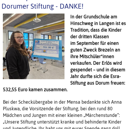
Dorumer Stiftung - DANKE!
In der Grundschule am
Hinschweg in Langen ist es
Tradition, dass die Kinder
der dritten Klassen
im September für einen
guten Zweck Brezeln an
ihre Mitschüler*innen
verkaufen. Der Erlös wird
gespendet – und in diesem
Jahr durfte sich die Esra-
Stiftung aus Dorum freuen:
532,55 Euro kamen zusammen.
Bei der Scheckübergabe in der Mensa bedankte sich Anna
Pluskwa, die Vorsitzende der Stiftung, bei den rund 80
Mädchen und Jungen mit einer kleinen „Märchenstunde“:
„Unsere Stiftung unterstützt kranke und behinderte Kinder
und Jugendliche. Ihr habt uns mit eurer Spende ganz doll