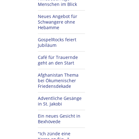
Menschen im Blick
Neues Angebot für
Schwangere ohne
Hebamme
GospelRocks feiert
Jubiläum
Café für Trauernde
geht an den Start
Afghanistan Thema
bei Ökumenischer
Friedensdekade
Adventliche Gesänge
in St. Jakobi
Ein neues Gesicht in
Bexhövede
"Ich zünde eine