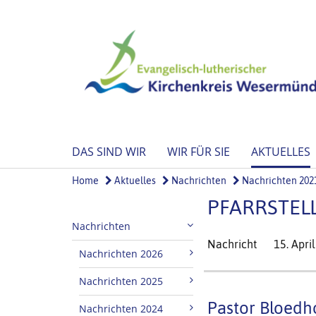
DAS SIND WIR
WIR FÜR SIE
AKTUELLES
Home
Aktuelles
Nachrichten
Nachrichten 202
PFARRSTEL
Nachrichten
Nachricht
15. Apri
Nachrichten 2026
Nachrichten 2025
Pastor Bloedh
Nachrichten 2024