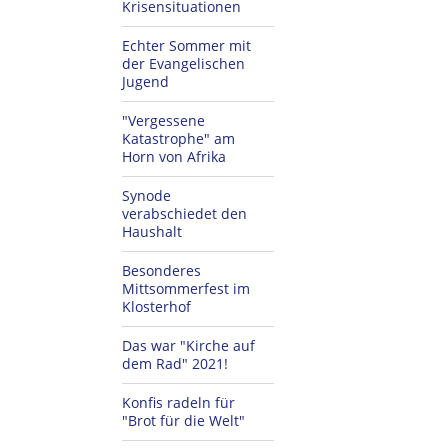
Krisensituationen
Echter Sommer mit
der Evangelischen
Jugend
"Vergessene
Katastrophe" am
Horn von Afrika
Synode
verabschiedet den
Haushalt
Besonderes
Mittsommerfest im
Klosterhof
Das war "Kirche auf
dem Rad" 2021!
Konfis radeln für
"Brot für die Welt"