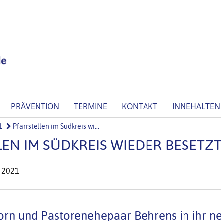
PRÄVENTION
TERMINE
KONTAKT
INNEHALTEN
1
Pfarrstellen im Südkreis wi...
LEN IM SÜDKREIS WIEDER BESETZ
l 2021
orn und Pastorenehepaar Behrens in ihr n