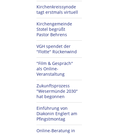
Kirchenkreissynode
tagt erstmals virtuell
Kirchengemeinde
Stotel begrüßt
Pastor Behrens
VGH spendet der
"Flotte" Rückenwind
"Film & Gespräch"
als Online-
Veranstaltung
Zukunftsprozess
"Wesermünde 2030"
hat begonnen
Einführung von
Diakonin Englert am
Pfingstmontag
Online-Beratung in