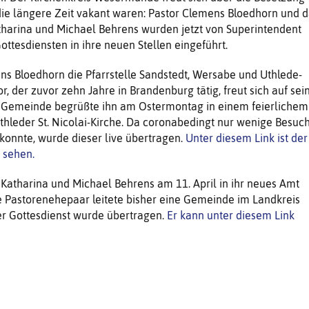
 die längere Zeit vakant waren: Pastor Clemens Bloedhorn und 
harina und Michael Behrens wurden jetzt von Superintendent
Gottesdiensten in ihre neuen Stellen eingeführt.
s Bloedhorn die Pfarrstelle Sandstedt, Wersabe und Uthlede-
r, der zuvor zehn Jahre in Brandenburg tätig, freut sich auf sei
 Gemeinde begrüßte ihn am Ostermontag in einem feierlichem
Uthleder St. Nicolai-Kirche. Da coronabedingt nur wenige Besuc
onnte, wurde dieser live übertragen.
Unter diesem Link ist der
 sehen.
Katharina und Michael Behrens am 11. April in ihr neues Amt
e Pastorenehepaar leitete bisher eine Gemeinde im Landkreis
er Gottesdienst wurde übertragen.
Er kann unter diesem Link