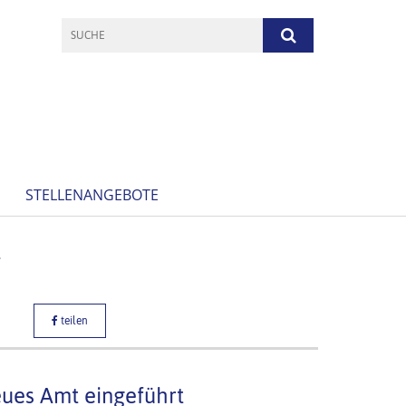
STELLENANGEBOTE
T
teilen
eues Amt eingeführt