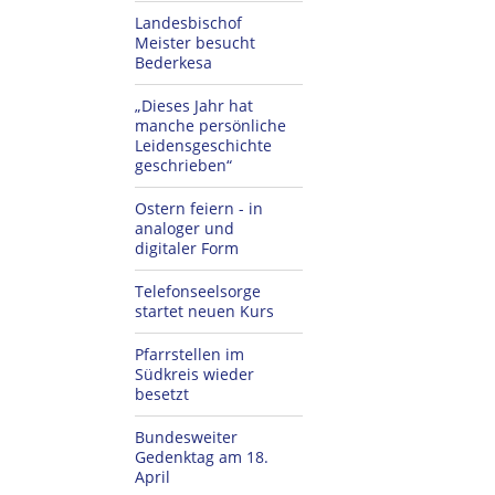
Landesbischof
Meister besucht
Bederkesa
„Dieses Jahr hat
manche persönliche
Leidensgeschichte
geschrieben“
Ostern feiern - in
analoger und
digitaler Form
Telefonseelsorge
startet neuen Kurs
Pfarrstellen im
Südkreis wieder
besetzt
Bundesweiter
Gedenktag am 18.
April