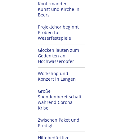
Konfirmanden,
Kunst und Kirche in
Beers
Projektchor beginnt
Proben für
Weserfestspiele
Glocken läuten zum
Gedenken an
Hochwasseropfer
Workshop und
Konzert in Langen
Große
Spendenbereitschaft
während Corona-
Krise
Zwischen Paket und
Predigt
Hilfebedürftige