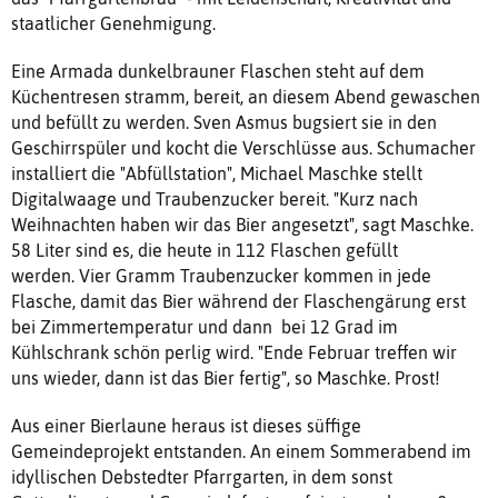
staatlicher Genehmigung.
Eine Armada dunkelbrauner Flaschen steht auf dem
Küchentresen stramm, bereit, an diesem Abend gewaschen
und befüllt zu werden. Sven Asmus bugsiert sie in den
Geschirrspüler und kocht die Verschlüsse aus. Schumacher
installiert die "Abfüllstation", Michael Maschke stellt
Digitalwaage und Traubenzucker bereit. "Kurz nach
Weihnachten haben wir das Bier angesetzt", sagt Maschke.
58 Liter sind es, die heute in 112 Flaschen gefüllt
werden. Vier Gramm Traubenzucker kommen in jede
Flasche, damit das Bier während der Flaschengärung erst
bei Zimmertemperatur und dann bei 12 Grad im
Kühlschrank schön perlig wird. "Ende Februar treffen wir
uns wieder, dann ist das Bier fertig", so Maschke. Prost!
Aus einer Bierlaune heraus ist dieses süffige
Gemeindeprojekt entstanden. An einem Sommerabend im
idyllischen Debstedter Pfarrgarten, in dem sonst