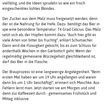
vielfältig, und die Ideen sprudeln so wie ein frisch
eingeschenktes kühles Blondes.
Der Zucker aus dem Malz muss freigesetzt werden, denn
der ist die Nahrung für die Hefe. Dazu benötigt das Bier in
spe eine besondere Temperatur: 74 Grad Celcius. Das Malz
setzt sich ab, der Hopfen kommt dazu. "Auch hier gibt es
viele Arten von bitter bis fruchtig", erklärt Schumacher.
Dann wird die Flüssigkeit gekocht, bis es zum Schluss für
anderthalb Wochen in den Gärbottich geht. Wenn der
regelmäßig gemessene Würzegehalt gleichbleibend ist,
darf das Bier in die Flasche.
Der Brauprozess ist eine langwierige Angelegenheit. "Beim
ersten Mal haben wir um 19 Uhr angefangen und waren
dann bis um 1 Uhr beschäftigt", erinnert sich Maschke. Aus
Fehlern lernt man. Jetzt starten sie am Morgen und sind
dann zur Kaffeezeit durch - gemeinsames Frühstück und
Mittag inklusive.