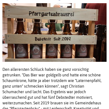
Den allerersten Schluck haben sie ganz vorsichtig
getrunken. "Das Bier war goldgelb und hatte eine schöne
Schaumkrone, hätte ja aber trotzdem wie "Laternenpfahl,
ganz unten" schmecken können", sagt Christian
Schumacher und lacht. Das Ergebnis war jedoch
überraschend gut und hat fünf Debstedter motiviert,
weiterzumachen. Seit 2019 brauen sie im Gemeindehaus
das "Pfarrgartenbräu" - mit Leidenschaft, Kreativität und