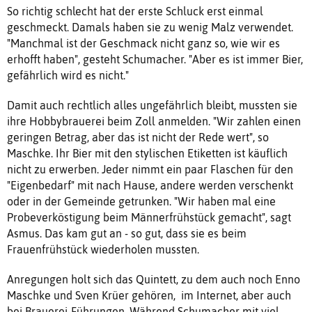
So richtig schlecht hat der erste Schluck erst einmal
geschmeckt. Damals haben sie zu wenig Malz verwendet.
"Manchmal ist der Geschmack nicht ganz so, wie wir es
erhofft haben", gesteht Schumacher. "Aber es ist immer Bier,
gefährlich wird es nicht."
Damit auch rechtlich alles ungefährlich bleibt, mussten sie
ihre Hobbybrauerei beim Zoll anmelden. "Wir zahlen einen
geringen Betrag, aber das ist nicht der Rede wert", so
Maschke. Ihr Bier mit den stylischen Etiketten ist käuflich
nicht zu erwerben. Jeder nimmt ein paar Flaschen für den
"Eigenbedarf" mit nach Hause, andere werden verschenkt
oder in der Gemeinde getrunken. "Wir haben mal eine
Probeverköstigung beim Männerfrühstück gemacht", sagt
Asmus. Das kam gut an - so gut, dass sie es beim
Frauenfrühstück wiederholen mussten.
Anregungen holt sich das Quintett, zu dem auch noch Enno
Maschke und Sven Krüer gehören, im Internet, aber auch
bei Brauerei-Führungen. Während Schumacher mit viel