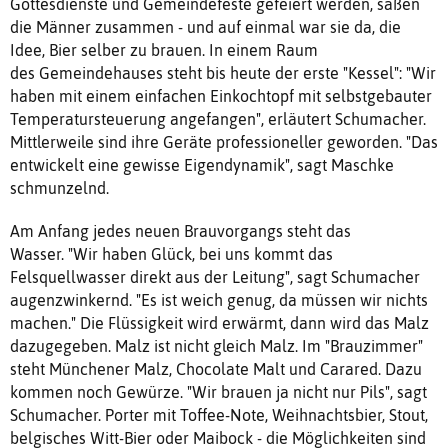
Gottesdienste und Gemeindefeste gefeiert werden, saßen
die Männer zusammen - und auf einmal war sie da, die
Idee, Bier selber zu brauen. In einem Raum
des Gemeindehauses steht bis heute der erste "Kessel": "Wir
haben mit einem einfachen Einkochtopf mit selbstgebauter
Temperatursteuerung angefangen", erläutert Schumacher.
Mittlerweile sind ihre Geräte professioneller geworden. "Das
entwickelt eine gewisse Eigendynamik", sagt Maschke
schmunzelnd.
Am Anfang jedes neuen Brauvorgangs steht das
Wasser. "Wir haben Glück, bei uns kommt das
Felsquellwasser direkt aus der Leitung", sagt Schumacher
augenzwinkernd. "Es ist weich genug, da müssen wir nichts
machen." Die Flüssigkeit wird erwärmt, dann wird das Malz
dazugegeben. Malz ist nicht gleich Malz. Im "Brauzimmer"
steht Münchener Malz, Chocolate Malt und Carared. Dazu
kommen noch Gewürze. "Wir brauen ja nicht nur Pils", sagt
Schumacher. Porter mit Toffee-Note, Weihnachtsbier, Stout,
belgisches Witt-Bier oder Maibock - die Möglichkeiten sind