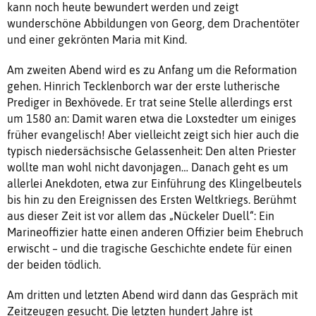
kann noch heute bewundert werden und zeigt
wunderschöne Abbildungen von Georg, dem Drachentöter
und einer gekrönten Maria mit Kind.
Am zweiten Abend wird es zu Anfang um die Reformation
gehen. Hinrich Tecklenborch war der erste lutherische
Prediger in Bexhövede. Er trat seine Stelle allerdings erst
um 1580 an: Damit waren etwa die Loxstedter um einiges
früher evangelisch! Aber vielleicht zeigt sich hier auch die
typisch niedersächsische Gelassenheit: Den alten Priester
wollte man wohl nicht davonjagen… Danach geht es um
allerlei Anekdoten, etwa zur Einführung des Klingelbeutels
bis hin zu den Ereignissen des Ersten Weltkriegs. Berühmt
aus dieser Zeit ist vor allem das „Nückeler Duell“: Ein
Marineoffizier hatte einen anderen Offizier beim Ehebruch
erwischt – und die tragische Geschichte endete für einen
der beiden tödlich.
Am dritten und letzten Abend wird dann das Gespräch mit
Zeitzeugen gesucht. Die letzten hundert Jahre ist