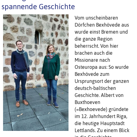
spannende Geschichte
Vom unscheinbaren
Dörfchen Bexhövede aus
wurde einst Bremen und
die ganze Region
beherrscht. Von hier
brachen auch die
Missionare nach
Osteuropa aus: So wurde
Bexhövede zum
Ursprungsort der ganzen
deutsch-baltischen
Geschichte. Albert von
Buxthoeven
(=Bexhoevede) gründete
im 12. Jahrhundert Riga,
die heutige Hauptstadt
Lettlands. Zu einem Blick