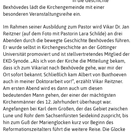
in die Geschichte
Bexhövedes lädt die Kirchengemeinde mit einer
besonderen Veranstaltungsreihe ein.
Im Rahmen seiner Ausbildung zum Pastor wird Vikar Dr. Jan
Reitzner (auf dem Foto mit Pastorin Lara Schilde) an drei
Abenden durch die bewegte Geschichte Bexhövedes führen.
Er wurde selbst in Kirchengeschichte an der Göttinger
Universität promoviert und ist stellvertretendes Mitglied der
EKD-Synode. „Als ich von der Kirche die Mitteilung bekam,
dass ich zum Vikariat nach Bexhövede gehe, war mir der
Ort sofort bekannt. Schließlich kam Albert von Buxthoeven
auch in meiner Doktorarbeit vor!“, erzählt Vikar Reitzner.
Am ersten Abend wird es dann auch um diesen
bedeutenden Mann gehen, der einer der mächtigsten
Kirchenmänner des 12. Jahrhundert überhaupt war.
Angefangen bei Karl dem Großen, der das Gebiet zwischen
Lune und Rohr dem Sachsenfürsten Seidekind zuspricht, bis
hin zum Guß der Marienglocken kurz vor Beginn des
Reformationszeitalters führt die weitere Reise. Die Glocke