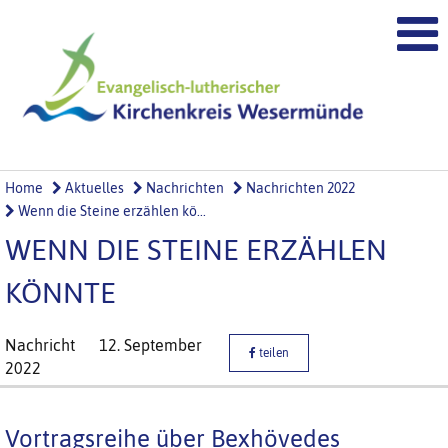
Home
Aktuelles
Nachrichten
Nachrichten 2022
Wenn die Steine erzählen kö...
WENN DIE STEINE ERZÄHLEN
KÖNNTE
Nachricht
12. September
teilen
2022
Vortragsreihe über Bexhövedes