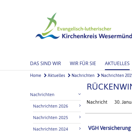
DAS SIND WIR
WIR FÜR SIE
AKTUELLES
Home
Aktuelles
Nachrichten
Nachrichten 201
RÜCKENWIN
Nachrichten
Nachricht
30. Janu
Nachrichten 2026
Nachrichten 2025
VGH Versicherung 
Nachrichten 2024