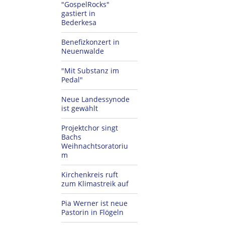
"GospelRocks"
gastiert in
Bederkesa
Benefizkonzert in
Neuenwalde
"Mit Substanz im
Pedal"
Neue Landessynode
ist gewählt
Projektchor singt
Bachs
Weihnachtsoratoriu
m
Kirchenkreis ruft
zum Klimastreik auf
Pia Werner ist neue
Pastorin in Flögeln