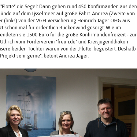
5. "Flotte" die Segel: Dann gehen rund 450 Konfirmanden aus de
ünde auf dem Ijsselmeer auf große Fahrt. Andrea (Zweite von
er (links) von der VGH Versicherung Heinrich Jäger OHG aus
zt schon mal für ordentlich Rückenwind gesorgt: Wie im
ndeten sie 1500 Euro für die große Konfirmandenfreizeit - zur
Ullrich vom Förderverein "freun.de" und Kreisjugenddiakon
nsere beiden Töchter waren von der ,Flotte' begeistert. Deshalb
Projekt sehr gerne", betont Andrea Jäger.