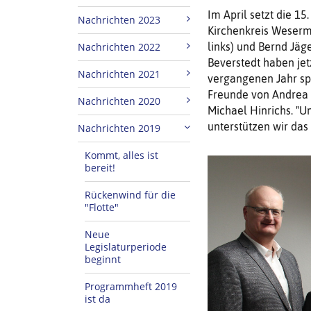
Im April setzt die 1
Nachrichten 2023
Kirchenkreis Weserm
Nachrichten 2022
links) und Bernd Jäg
Beverstedt haben jet
Nachrichten 2021
vergangenen Jahr spe
Freunde von Andrea 
Nachrichten 2020
Michael Hinrichs. "U
unterstützen wir das 
Nachrichten 2019
Kommt, alles ist
bereit!
Rückenwind für die
"Flotte"
Neue
Legislaturperiode
beginnt
Programmheft 2019
ist da