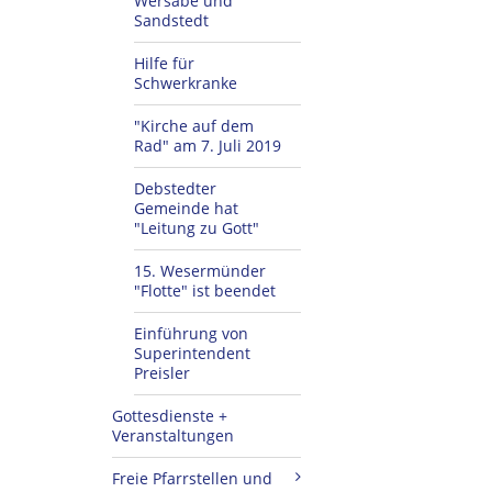
Wersabe und
Sandstedt
Hilfe für
Schwerkranke
"Kirche auf dem
Rad" am 7. Juli 2019
Debstedter
Gemeinde hat
"Leitung zu Gott"
15. Wesermünder
"Flotte" ist beendet
Einführung von
Superintendent
Preisler
Gottesdienste +
Veranstaltungen
Freie Pfarrstellen und