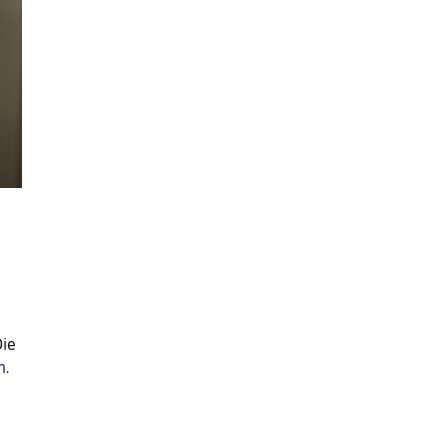
Die
n.