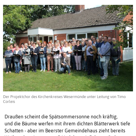
Der Projektchor des Kirchenkreises Wesermünde unter Leitung von Timo
Corleis
Draußen scheint die Spätsommersonne noch kräftig,
und die Bäume werfen mit ihrem dichten Blätterwerk tiefe
Schatten - aber im Beerster Gemeindehaus zieht bereits