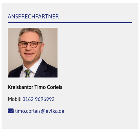
ANSPRECHPARTNER
Kreiskantor
Timo
Corleis
Mobil:
0162 9696992
timo.corleis@evlka.de