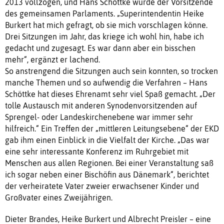
2013 vollzogen, und Hans Schöttke wurde der Vorsitzende
des gemeinsamen Parlaments. „Superintendentin Heike
Burkert hat mich gefragt, ob sie mich vorschlagen könne.
Drei Sitzungen im Jahr, das kriege ich wohl hin, habe ich
gedacht und zugesagt. Es war dann aber ein bisschen
mehr“, ergänzt er lachend.
So anstrengend die Sitzungen auch sein konnten, so trocken
manche Themen und so aufwendig die Verfahren – Hans
Schöttke hat dieses Ehrenamt sehr viel Spaß gemacht. „Der
tolle Austausch mit anderen Synodenvorsitzenden auf
Sprengel- oder Landeskirchenebene war immer sehr
hilfreich.“ Ein Treffen der „mittleren Leitungsebene“ der EKD
gab ihm einen Einblick in die Vielfalt der Kirche. „Das war
eine sehr interessante Konferenz im Ruhrgebiet mit
Menschen aus allen Regionen. Bei einer Veranstaltung saß
ich sogar neben einer Bischöfin aus Dänemark“, berichtet
der verheiratete Vater zweier erwachsener Kinder und
Großvater eines Zweijährigen.
Dieter Brandes, Heike Burkert und Albrecht Preisler – eine