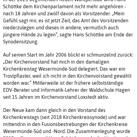
Schöttke dem Kirchenparlament nicht mehr angehören -
nach 18 Jahren und zwölf davon als Vorsitzender. „Mein
Gefühl sagt mir, es ist jetzt Zeit, das Amt des Vorsitzenden
niederzulegen und dieses in andere, vermutlich auch
jüngere Hände zu legen“, sagte Hans Schöttke am Ende der
Synodensitzung.
Auf seinen Start im Jahr 2006 blickt er schmunzelnd zurück:
„Der Kirchenvorstand hat mich in den damaligen
Kirchenkreistag Wesermünde-Süd delegiert. Das war ein
Trostpflaster, weil ich nicht in den Kirchenvorstand gewählt
worden war.“ Mittlerweile ist der frühere selbstständige
EDV-Berater und Informatik-Lehrer der Waldschule Hagen
seit 15 Jahren im Kirchenvorstand Loxstedt aktiv.
Der Neue kam dann gleich in den Vorstand des
Kirchenkreistags (seit 2018 Kirchenkreissynode) und war
mittendrin in den Fusionsbestrebungen der Kirchenkreise
Wesermünde-Süd und -Nord. Die Zusammenlegung wurde