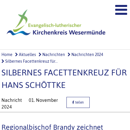
Home
Aktuelles
Nachrichten
Nachrichten 2024
Silbernes Facettenkreuz für...
SILBERNES FACETTENKREUZ FÜR
HANS SCHÖTTKE
Nachricht
01. November
teilen
2024
Regionalbischof Brandy zeichnet