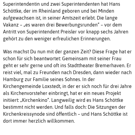
Superintendentin und zwei Superintendenten hat Hans
Schöttke, der im Rheinland geboren und bei Minden
aufgewachsen ist, in seiner Amtszeit erlebt. Die lange
Vakanz – „es waren drei Bewerbungsrunden“ – vor dem
Antritt von Superintendent Preisler vor knapp sechs Jahren
gehört zu den weniger erfreulichen Erinnerungen.
Was machst Du nun mit der ganzen Zeit? Diese Frage hat er
schon für sich beantwortet: Gemeinsam mit seiner Frau
geht er sehr gerne und oft ins Stadttheater Bremerhaven. Er
reist viel, mal zu Freunden nach Dresden, dann wieder nach
Hamburg zur Familie seines Sohnes. In der
Kirchengemeinde Loxstedt, in der er sich noch für drei Jahre
als Kirchenvorsteher einbringt, hat er ein neues Projekt
initiiert: „Kirchenkino“. Langweilig wird es Hans Schöttke
bestimmt nicht werden. Und falls doch: Die Sitzungen der
Kirchenkreissynode sind öffentlich – und Hans Schöttke ist
dort immer herzlich willkommen.