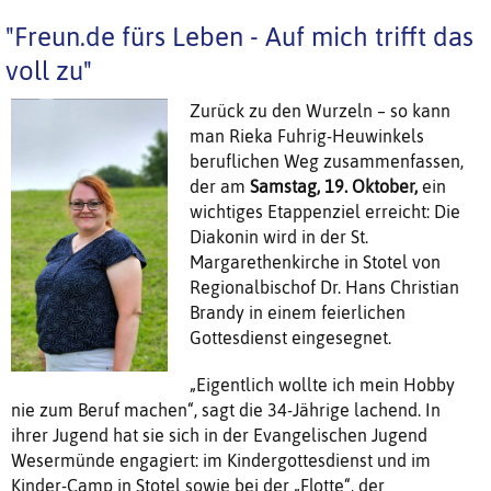
"Freun.de fürs Leben - Auf mich trifft das
voll zu"
Zurück zu den Wurzeln – so kann
man Rieka Fuhrig-Heuwinkels
beruflichen Weg zusammenfassen,
der am
Samstag, 19. Oktober,
ein
wichtiges Etappenziel erreicht: Die
Diakonin wird in der St.
Margarethenkirche in Stotel von
Regionalbischof Dr. Hans Christian
Brandy in einem feierlichen
Gottesdienst eingesegnet.
„Eigentlich wollte ich mein Hobby
nie zum Beruf machen“, sagt die 34-Jährige lachend. In
ihrer Jugend hat sie sich in der Evangelischen Jugend
Wesermünde engagiert: im Kindergottesdienst und im
Kinder-Camp in Stotel sowie bei der „Flotte“, der