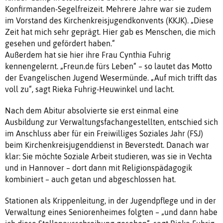
Konfirmanden-Segelfreizeit. Mehrere Jahre war sie zudem
im Vorstand des Kirchenkreisjugendkonvents (KKJK). „Diese
Zeit hat mich sehr geprägt. Hier gab es Menschen, die mich
gesehen und gefördert haben.“
Außerdem hat sie hier ihre Frau Cynthia Fuhrig
kennengelernt. „Freun.de fürs Leben“ – so lautet das Motto
der Evangelischen Jugend Wesermünde. „Auf mich trifft das
voll zu“, sagt Rieka Fuhrig-Heuwinkel und lacht.
Nach dem Abitur absolvierte sie erst einmal eine
Ausbildung zur Verwaltungsfachangestellten, entschied sich
im Anschluss aber für ein Freiwilliges Soziales Jahr (FSJ)
beim Kirchenkreisjugenddienst in Beverstedt. Danach war
klar: Sie möchte Soziale Arbeit studieren, was sie in Vechta
und in Hannover – dort dann mit Religionspädagogik
kombiniert – auch getan und abgeschlossen hat.
Stationen als Krippenleitung, in der Jugendpflege und in der
Verwaltung eines Seniorenheimes folgten – „und dann habe