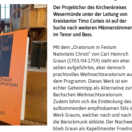
Der Projektchor des Kirchenkreises
Wesermünde unter der Leitung von
Kreiskantor Timo Corleis ist auf der
Suche nach weiteren Männerstimme
im Tenor und Bass.
Mit dem „Oratorium in Festum
Nativitatis Christi“ von Carl Heinrich
Graun (1703/04-1759) steht ein eher
selten aufgeführtes, aber dennoch
prachtvolles Weihnachtsoratorium au
dem Programm. Dieses Werk ist ein
echter Geheimtipp als Alternative z
Bachschen Weihnachtsoratorium.
Zudem lohnt sich die Entdeckung des
aufkommenden empfindsamen Stils 
Werk Grauns, welcher nach und nach
die Barockmusik ablöste. Der Nachwe
blieb Graun als Kapellmeister Friedri