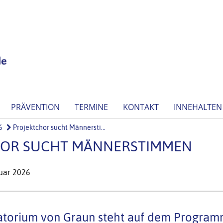
PRÄVENTION
TERMINE
KONTAKT
INNEHALTEN
6
Projektchor sucht Männersti...
HOR SUCHT MÄNNERSTIMMEN
ruar 2026
torium von Graun steht auf dem Progra