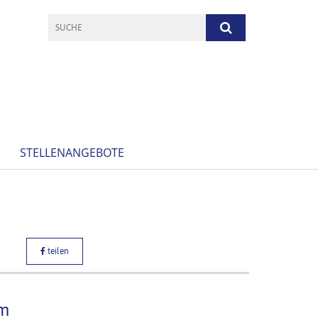
STELLENANGEBOTE
teilen
mm