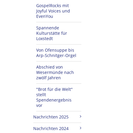
GospelRocks mit
Joyful Voices und
EvenYou
Spannende
Kulturstätte für
Loxstedt
Von Ofensuppe bis
Arp-Schnitger-Orgel
Abschied von
Wesermünde nach
zwölf Jahren
"Brot für die Welt"
stellt
Spendenergebnis
vor
Nachrichten 2025
Nachrichten 2024