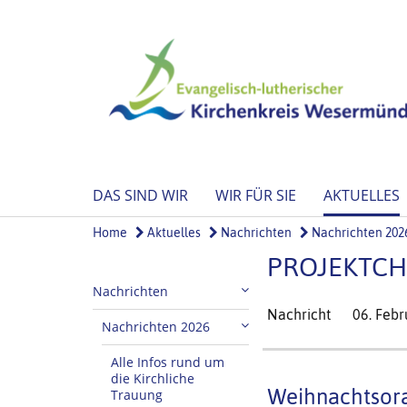
DAS SIND WIR
WIR FÜR SIE
AKTUELLES
Home
Aktuelles
Nachrichten
Nachrichten 202
PROJEKTC
Nachrichten
Nachricht
06. Feb
Nachrichten 2026
Alle Infos rund um
die Kirchliche
Weihnachtsora
Trauung