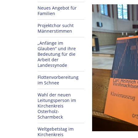
Neues Angebot für
Familien
Projektchor sucht
Männerstimmen
„Anfänge im
Glauben“ und ihre
Bedeutung für die
Arbeit der
Landessynode
Flottenvorbereitung
im Schnee
Wahl der neuen
Leitungsperson im
Kirchenkreis
Osterholz-
Scharmbeck
Weltgebetstag im
Kirchenkreis