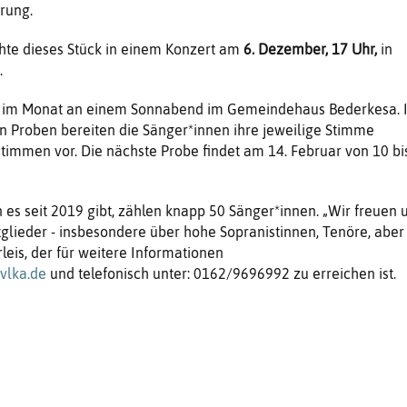
rung.
hte dieses Stück in einem Konzert am
6. Dezember, 17 Uhr,
in
.
l im Monat an einem Sonnabend im Gemeindehaus Bederkesa. 
n Proben bereiten die Sänger*innen ihre jeweilige Stimme
timmen vor. Die nächste Probe findet am 14. Februar von 10 bi
 es seit 2019 gibt, zählen knapp 50 Sänger*innen. „Wir freuen 
lieder - insbesondere über hohe Sopranistinnen, Tenöre, aber
leis, der für weitere Informationen
vlka.de
und telefonisch unter: 0162/9696992 zu erreichen ist.