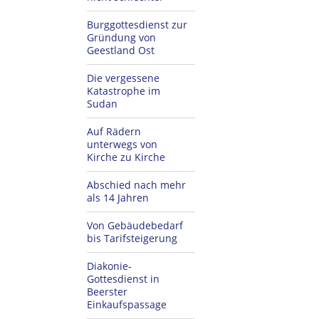
Burggottesdienst zur
Gründung von
Geestland Ost
Die vergessene
Katastrophe im
Sudan
Auf Rädern
unterwegs von
Kirche zu Kirche
Abschied nach mehr
als 14 Jahren
Von Gebäudebedarf
bis Tarifsteigerung
Diakonie-
Gottesdienst in
Beerster
Einkaufspassage