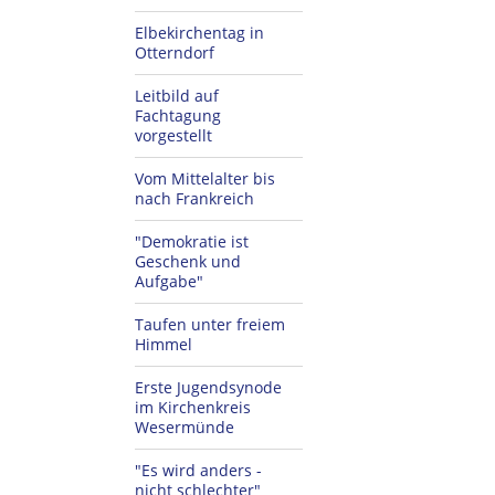
Elbekirchentag in
Otterndorf
Leitbild auf
Fachtagung
vorgestellt
Vom Mittelalter bis
nach Frankreich
"Demokratie ist
Geschenk und
Aufgabe"
Taufen unter freiem
Himmel
Erste Jugendsynode
im Kirchenkreis
Wesermünde
"Es wird anders -
nicht schlechter"