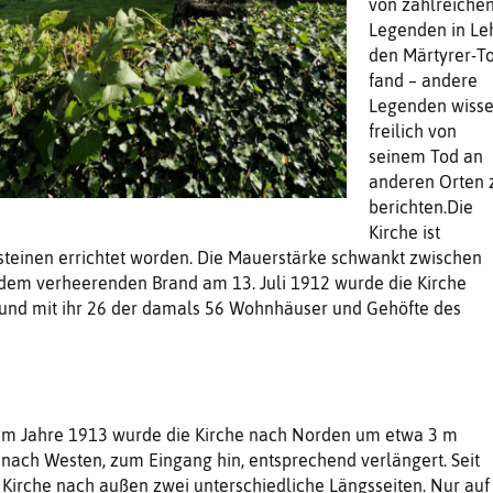
von zahlreiche
Legenden in Le
den Märtyrer-T
fand – andere
Legenden wiss
freilich von
seinem Tod an
anderen Orten 
berichten.Die
Kirche ist
steinen errichtet worden. Die Mauerstärke schwankt zwischen
 dem verheerenden Brand am 13. Juli 1912 wurde die Kirche
 und mit ihr 26 der damals 56 Wohnhäuser und Gehöfte des
m Jahre 1913 wurde die Kirche nach Norden um etwa 3 m
 nach Westen, zum Eingang hin, entsprechend verlängert. Seit
ie Kirche nach außen zwei unterschiedliche Längsseiten. Nur auf