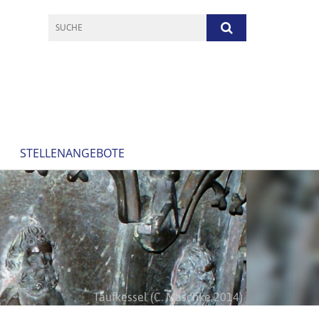
STELLENANGEBOTE
Taufkessel (C. Maschke 2014)