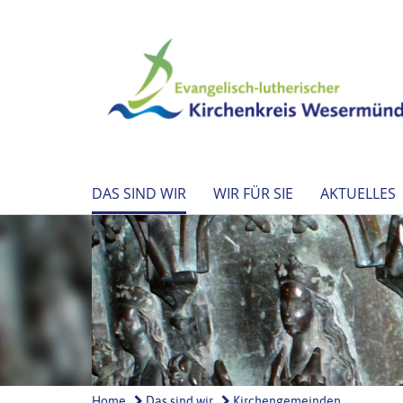
DAS SIND WIR
WIR FÜR SIE
AKTUELLES
Home
Das sind wir
Kirchengemeinden