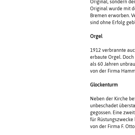
Original, sondern de
Original wurde mit 
Bremen erworben. Ve
sind ohne Erfolg geb
Orgel
1912 verbrannte auc
erbaute Orgel. Doch
als 60 Jahren unbra
von der Firma Hamm
Glockenturm
Neben der Kirche be
unbeschadet übersta
gegossen. Eine zwei
für Rüstungszwecke b
von der Firma F. Ott