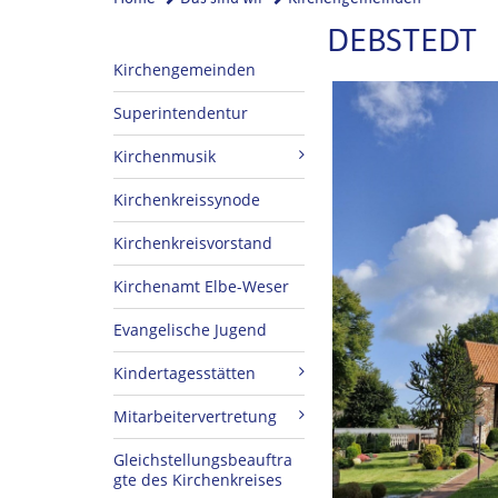
DEBSTEDT
Kirchengemeinden
Superintendentur
Kirchenmusik
Kirchenkreissynode
Kirchenkreisvorstand
Kirchenamt Elbe-Weser
Evangelische Jugend
Kindertagesstätten
Mitarbeitervertretung
Gleichstellungsbeauftra
gte des Kirchenkreises