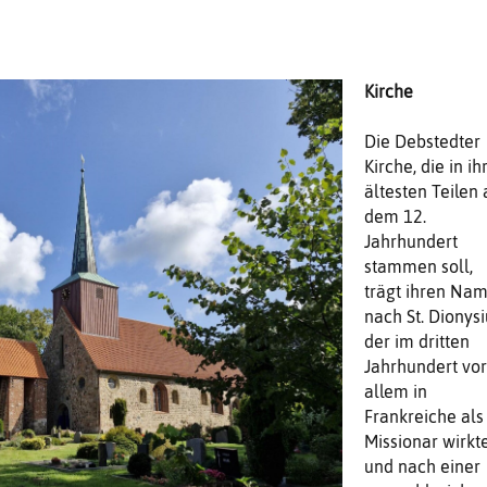
Kirche
Die Debstedter
Kirche, die in ih
ältesten Teilen 
dem 12.
Jahrhundert
stammen soll,
trägt ihren Na
nach St. Dionysi
der im dritten
Jahrhundert vor
allem in
Frankreiche als
Missionar wirkt
und nach einer