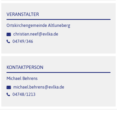
VERANSTALTER
Ortskirchengemeinde Altluneberg
christian.neef@evlka.de
04749/346
KONTAKTPERSON
Michael Behrens
michael.behrens@evlka.de
04748/1213