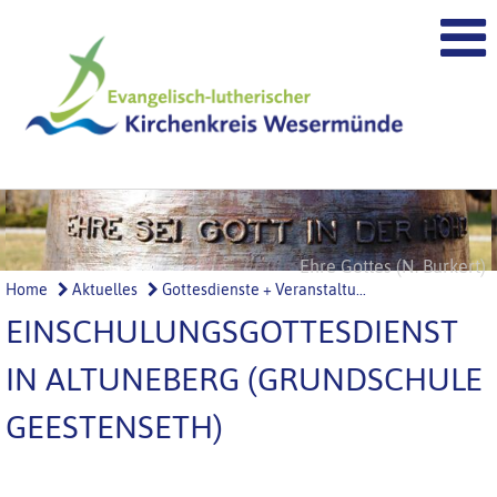
Höret Gottes Wort (N. Burkert)
Ehre Gottes (N. Burkert)
Home
Aktuelles
Gottesdienste + Veranstaltu...
EINSCHULUNGSGOTTESDIENST
IN ALTUNEBERG (GRUNDSCHULE
GEESTENSETH)