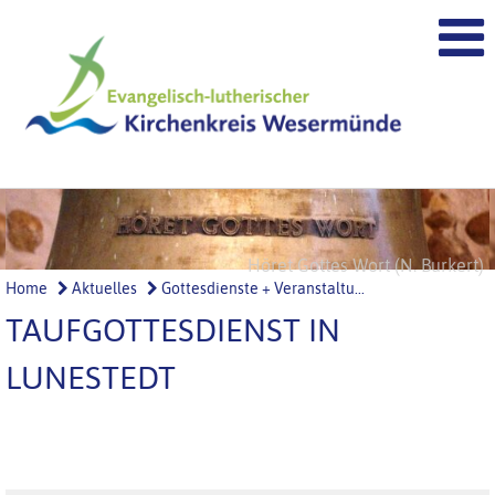
Höret Gottes Wort (N. Burkert)
Ehre Gottes (N. Burkert)
Home
Aktuelles
Gottesdienste + Veranstaltu...
TAUFGOTTESDIENST IN
LUNESTEDT