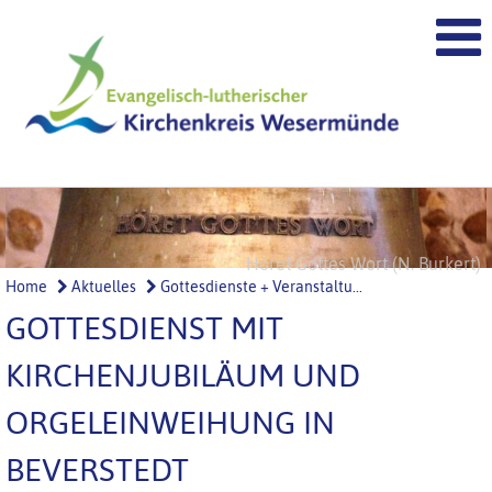
Höret Gottes Wort (N. Burkert)
Ehre Gottes (N. Burkert)
Home
Aktuelles
Gottesdienste + Veranstaltu...
GOTTESDIENST MIT
KIRCHENJUBILÄUM UND
ORGELEINWEIHUNG IN
BEVERSTEDT