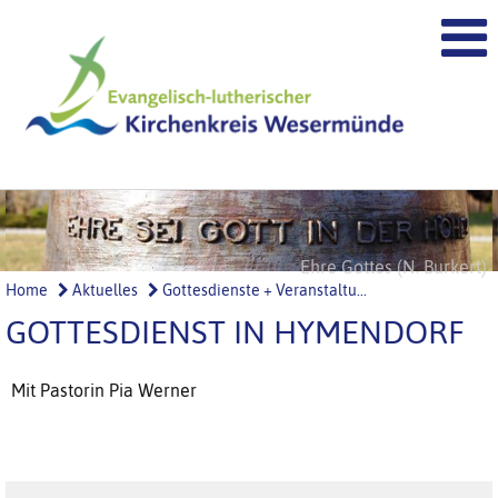
Höret Gottes Wort (N. Burkert)
Ehre Gottes (N. Burkert)
Home
Aktuelles
Gottesdienste + Veranstaltu...
GOTTESDIENST IN HYMENDORF
Mit Pastorin Pia Werner