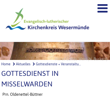
Höret Gottes Wort (N. Burkert)
Ehre Gottes (N. Burkert)
Home
Aktuelles
Gottesdienste + Veranstaltu...
GOTTESDIENST IN
MISSELWARDEN
Prn. Oldenettel-Büttner