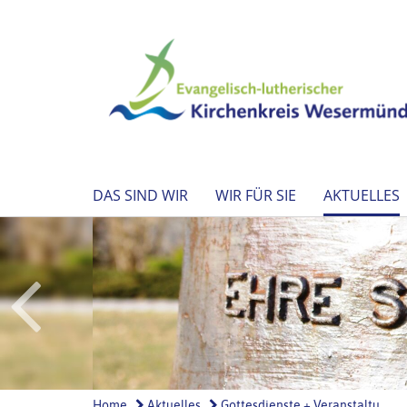
DAS SIND WIR
WIR FÜR SIE
AKTUELLES
Home
Aktuelles
Gottesdienste + Veranstaltu...