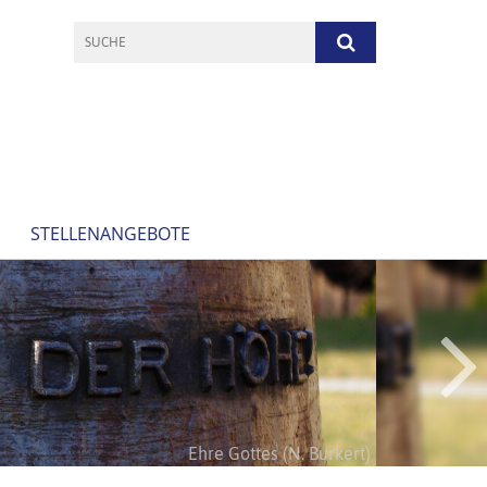
STELLENANGEBOTE
Höret Gottes Wort (N. Burkert)
Ehre Gottes (N. Burkert)