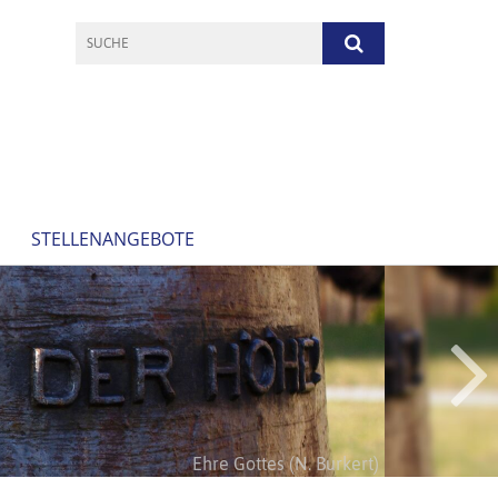
STELLENANGEBOTE
Höret Gottes Wort (N. Burkert)
Ehre Gottes (N. Burkert)