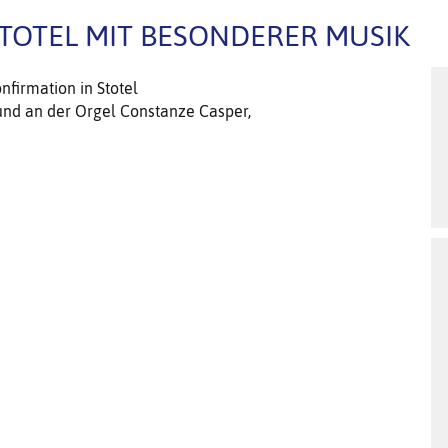
STOTEL MIT BESONDERER MUSIK
firmation in Stotel
und an der Orgel Constanze Casper,