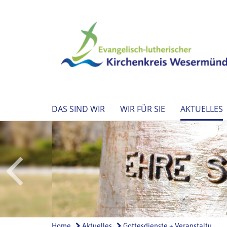
DAS SIND WIR
WIR FÜR SIE
AKTUELLES
Home
Aktuelles
Gottesdienste + Veranstaltu...