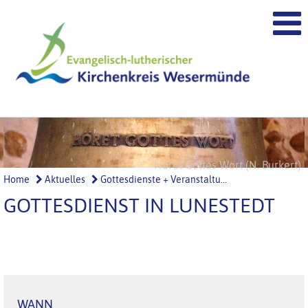
Höret Gottes Wort (N. Burkert)
Ehre Gottes (N. Burkert)
Home
Aktuelles
Gottesdienste + Veranstaltu...
GOTTESDIENST IN LUNESTEDT
WANN