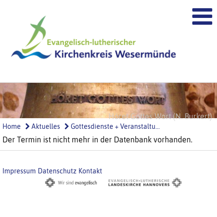
Höret Gottes Wort (N. Burkert)
Ehre Gottes (N. Burkert)
Home
Aktuelles
Gottesdienste + Veranstaltu...
Der Termin ist nicht mehr in der Datenbank vorhanden.
Impressum
Datenschutz
Kontakt