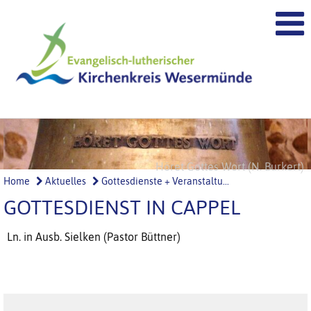
Höret Gottes Wort (N. Burkert)
Ehre Gottes (N. Burkert)
Home
Aktuelles
Gottesdienste + Veranstaltu...
GOTTESDIENST IN CAPPEL
Ln. in Ausb. Sielken (Pastor Büttner)