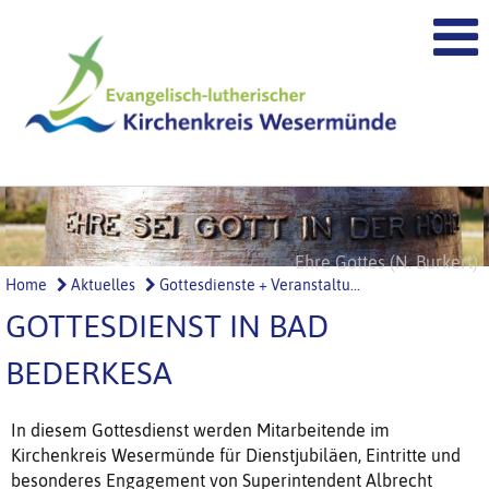
Höret Gottes Wort (N. Burkert)
Ehre Gottes (N. Burkert)
Home
Aktuelles
Gottesdienste + Veranstaltu...
GOTTESDIENST IN BAD
BEDERKESA
In diesem Gottesdienst werden Mitarbeitende im
Kirchenkreis Wesermünde für Dienstjubiläen, Eintritte und
besonderes Engagement von Superintendent Albrecht